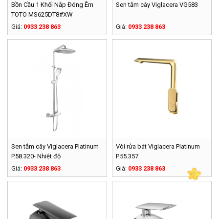
Bồn Cầu 1 Khối Nắp Đóng Êm
Sen tắm cây Viglacera VG583
TOTO MS625DT8#XW
Giá:
0933 238 863
Giá:
0933 238 863
Sen tắm cây Viglacera Platinum
Vòi rửa bát Viglacera Platinum
P.58.320- Nhiệt độ
P.55.357
Giá:
0933 238 863
Giá:
0933 238 863