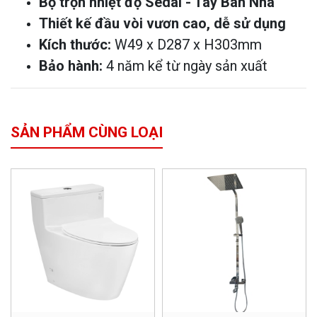
Bộ trộn nhiệt độ Sedal - Tây Ban Nha
Thiết kế đầu vòi vươn cao, dễ sử dụng
Kích thước:
W49 x D287 x H303mm
Bảo hành:
4 năm kể từ ngày sản xuất
SẢN PHẨM CÙNG LOẠI