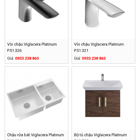
Vòi chậu Viglacera Platinum
Vòi chậu Viglacera Platinum
P.51.326
P.51.321
Giá:
0933 238 863
Giá:
0933 238 863
Chậu rửa bát Viglacera Platinum
Bộ tủ chậu Viglacera Platinum