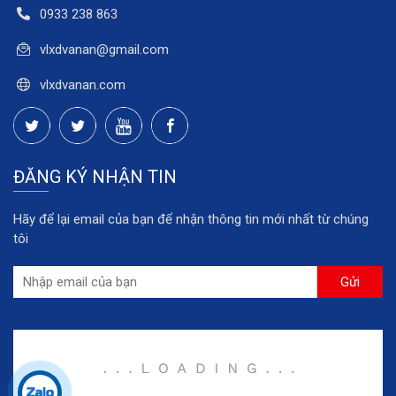
0933 238 863
vlxdvanan@gmail.com
vlxdvanan.com
ĐĂNG KÝ NHẬN TIN
Hãy để lại email của bạn để nhận thông tin mới nhất từ chúng
tôi
Gửi