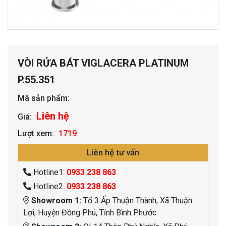
VÒI RỬA BÁT VIGLACERA PLATINUM
P.55.351
Mã sản phẩm:
Liên hệ
Giá:
Lượt xem:
1719
Liên hệ tư vấn
Hotline1:
0933 238 863
Hotline2:
0933 238 863
Showroom 1:
Tổ 3 Ấp Thuận Thành, Xã Thuận
Lợi, Huyện Đồng Phú, Tỉnh Bình Phước