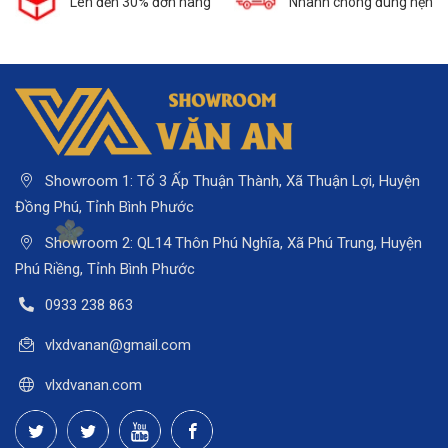
Nhanh chóng đúng hẹn
Nói không với cân thiếu
Showroom 1: Tổ 3 Ấp Thuận Thành, Xã Thuận Lợi, Huyện
Đồng Phú, Tỉnh Bình Phước
Showroom 2: QL14 Thôn Phú Nghĩa, Xã Phú Trung, Huyện
Phú Riềng, Tỉnh Bình Phước
0933 238 863
vlxdvanan@gmail.com
vlxdvanan.com