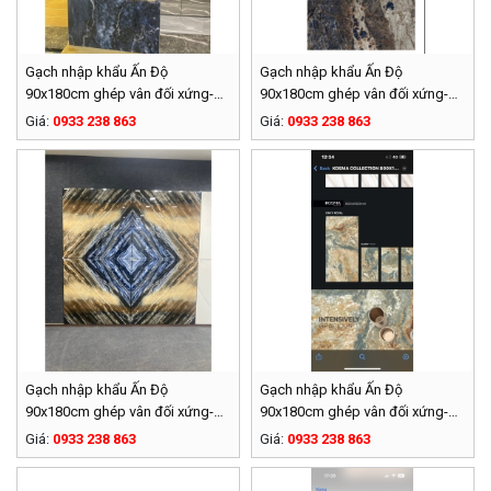
Gạch nhập khẩu Ấn Độ
Gạch nhập khẩu Ấn Độ
90x180cm ghép vân đối xứng-
90x180cm ghép vân đối xứng-
016
015
Giá:
0933 238 863
Giá:
0933 238 863
Gạch nhập khẩu Ấn Độ
Gạch nhập khẩu Ấn Độ
90x180cm ghép vân đối xứng-
90x180cm ghép vân đối xứng-
014
013
Giá:
0933 238 863
Giá:
0933 238 863