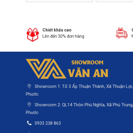
Chiết khấu cao
 ty
Lên đến 30% đơn hàng
Showroom 1: Tổ 3 Ấp Thuận Thành, Xã Thuận Lợi,
Phước
Showroom 2: QL14 Thôn Phú Nghĩa, Xã Phú Trung, 
Phước
0933 238 863