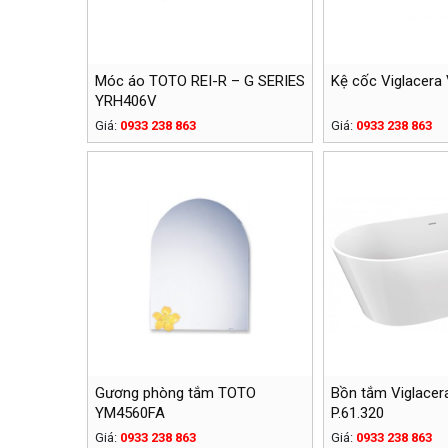
Móc áo TOTO REI-R – G SERIES
Kệ cốc Viglacera
YRH406V
Giá:
0933 238 863
Giá:
0933 238 863
Gương phòng tắm TOTO
Bồn tắm Viglacer
YM4560FA
P.61.320
Giá:
0933 238 863
Giá:
0933 238 863