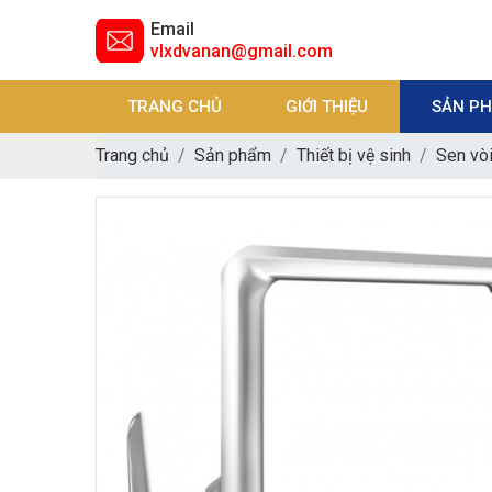
Email
vlxdvanan@gmail.com
TRANG CHỦ
GIỚI THIỆU
SẢN P
Trang chủ
Sản phẩm
Thiết bị vệ sinh
Sen vò