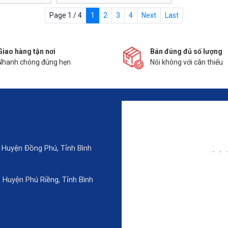
Page 1 / 4
1
2
3
4
Next
Last
Giao hàng tận nơi
Bán đúng đủ số lượng
Nhanh chóng đúng hẹn
Nói không với cân thiếu
 Huyện Đồng Phú, Tỉnh Bình
Huyện Phú Riềng, Tỉnh Bình