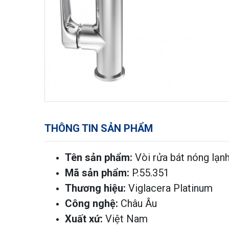
THÔNG TIN SẢN PHẨM
Tên sản phẩm:
Vòi rửa bát nóng lạn
Mã sản phẩm:
P.55.351
Thương hiệu:
Viglacera Platinum
Công nghệ:
Châu Âu
Xuất xứ:
Việt Nam