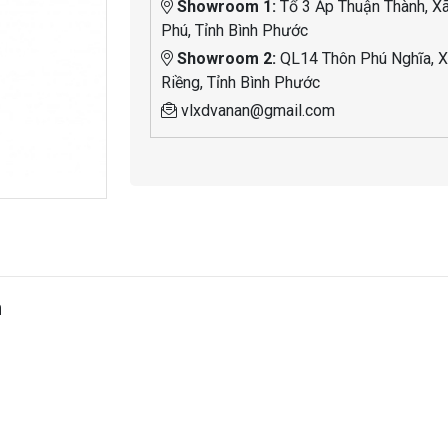
Showroom 1:
Tổ 3 Ấp Thuận Thành, X
Phú, Tỉnh Bình Phước
Showroom 2:
QL14 Thôn Phú Nghĩa, X
Riềng, Tỉnh Bình Phước
vlxdvanan@gmail.com
h