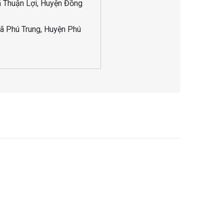
ã Thuận Lợi, Huyện Đồng
ã Phú Trung, Huyện Phú