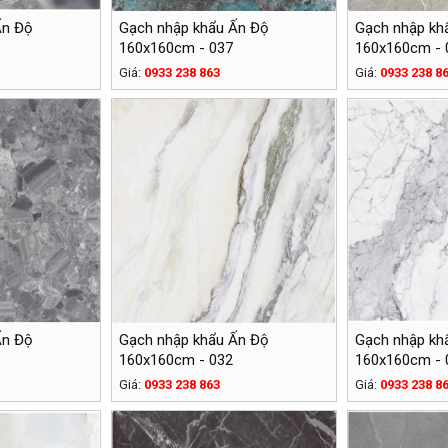
Ấn Độ
Gạch nhập khẩu Ấn Độ
Gạch nhập kh
160x160cm - 037
160x160cm - 
Giá:
0933 238 863
Giá:
0933 238 8
Ấn Độ
Gạch nhập khẩu Ấn Độ
Gạch nhập kh
160x160cm - 032
160x160cm - 
Giá:
0933 238 863
Giá:
0933 238 8