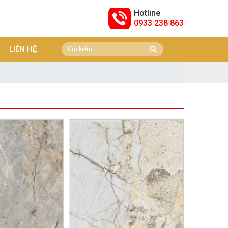
Hotline
0933 238 863
LIÊN HỆ