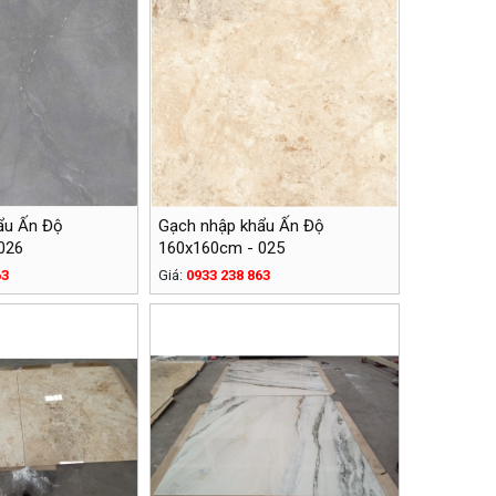
ẩu Ấn Độ
Gạch nhập khẩu Ấn Độ
026
160x160cm - 025
63
Giá:
0933 238 863