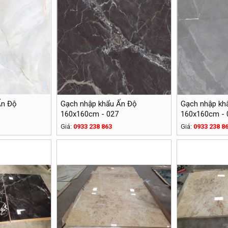
Ấn Độ
Gạch nhập khẩu Ấn Độ
Gạch nhập kh
160x160cm - 027
160x160cm - 
Giá:
0933 238 863
Giá:
0933 238 8