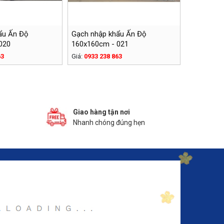
ẩu Ấn Độ
Gạch nhập khẩu Ấn Độ
020
160x160cm - 021
63
Giá:
0933 238 863
Giao hàng tận nơi
Nhanh chóng đúng hẹn