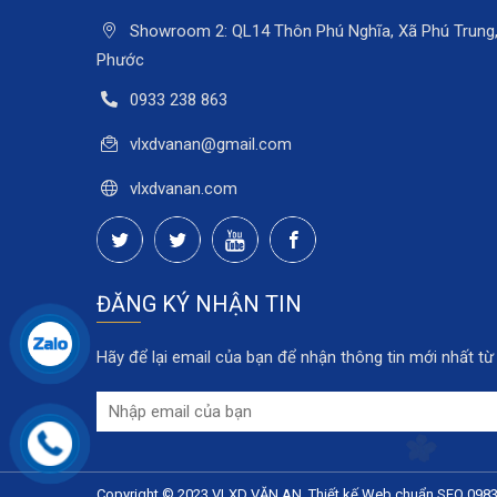
Showroom 2: QL14 Thôn Phú Nghĩa, Xã Phú Trung, 
Phước
0933 238 863
vlxdvanan@gmail.com
vlxdvanan.com
ĐĂNG KÝ NHẬN TIN
Hãy để lại email của bạn để nhận thông tin mới nhất từ
Copyright © 2023 VLXD VĂN AN. Thiết kế Web chuẩn SEO 0983