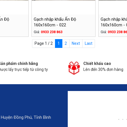
Ấn Độ
Gạch nhập khẩu Ấn Độ
Gạch nhập kh
160x160cm - 022
160x160cm - 
Giá:
0933 238 863
Giá:
0933 238 8
Page 1 / 2
1
2
Next
Last
Sản phẩm chính hãng
Chiết khấu cao
Được lấy trực tiếp từ công ty
Lên đến 30% đơn hàng
 Huyện Đồng Phú, Tỉnh Bình