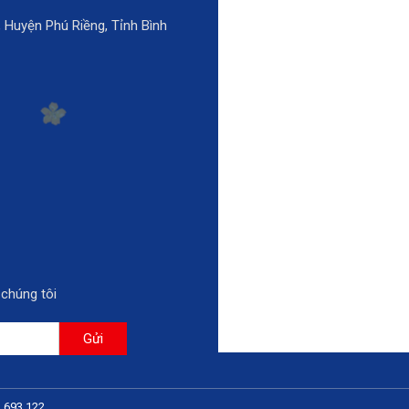
Huyện Phú Riềng, Tỉnh Bình
 chúng tôi
Gửi
 693 122