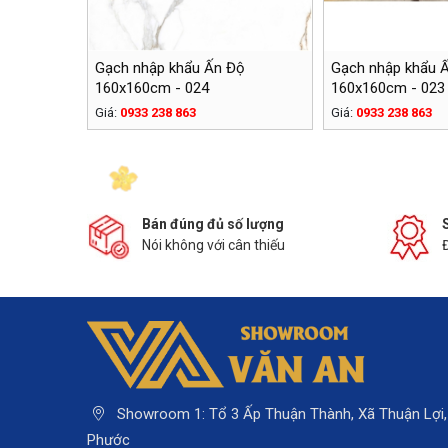
Gạch nhập khẩu Ấn Độ
Gạch nhập khẩu 
160x160cm - 024
160x160cm - 023
Giá:
0933 238 863
Giá:
0933 238 863
Bán đúng đủ số lượng
Nói không với cân thiếu
Showroom 1: Tổ 3 Ấp Thuận Thành, Xã Thuận Lợi,
Phước