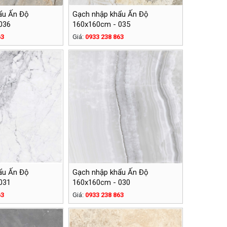
ẩu Ấn Độ
Gạch nhập khẩu Ấn Độ
036
160x160cm - 035
63
Giá:
0933 238 863
ẩu Ấn Độ
Gạch nhập khẩu Ấn Độ
031
160x160cm - 030
63
Giá:
0933 238 863