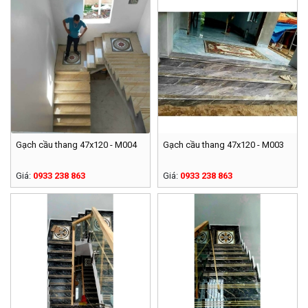
Gạch cầu thang 47x120 - M004
Gạch cầu thang 47x120 - M003
Giá:
0933 238 863
Giá:
0933 238 863