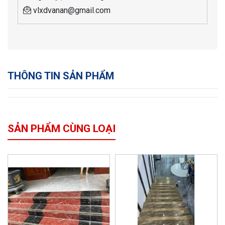
vlxdvanan@gmail.com
THÔNG TIN SẢN PHẨM
SẢN PHẨM CÙNG LOẠI