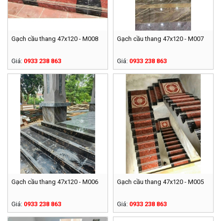
Gạch cầu thang 47x120 - M008
Gạch cầu thang 47x120 - M007
Giá:
0933 238 863
Giá:
0933 238 863
Gạch cầu thang 47x120 - M006
Gạch cầu thang 47x120 - M005
Giá:
0933 238 863
Giá:
0933 238 863