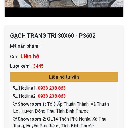
GẠCH TRANG TRÍ 30X60 - P3602
Mã sản phẩm:
Liên hệ
Giá:
Lượt xem:
3445
Liên hệ tư vấn
Hotline1:
0933 238 863
Hotline2:
0933 238 863
Showroom 1:
Tổ 3 Ấp Thuận Thành, Xã Thuận
Lợi, Huyện Đồng Phú, Tỉnh Bình Phước
Showroom 2:
QL14 Thôn Phú Nghĩa, Xã Phú
Trung, Huyện Phú Riềng, Tỉnh Bình Phước