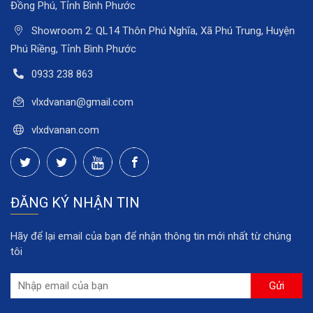
Đồng Phú, Tỉnh Bình Phước
Showroom 2: QL14 Thôn Phú Nghĩa, Xã Phú Trung, Huyện
Phú Riềng, Tỉnh Bình Phước
0933 238 863
vlxdvanan@gmail.com
vlxdvanan.com
ĐĂNG KÝ NHẬN TIN
Hãy để lại email của bạn để nhận thông tin mới nhất từ chúng
tôi
Gửi