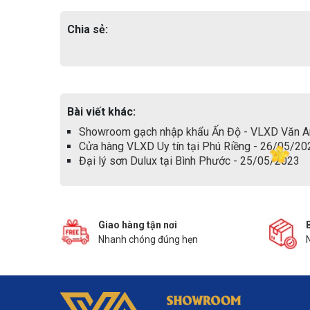
Chia sẻ:
Bài viết khác:
Showroom gạch nhập khẩu Ấn Độ - VLXD Văn A
Cửa hàng VLXD Uy tín tại Phú Riềng - 26/05/20
Đại lý sơn Dulux tại Bình Phước - 25/05/2023
Giao hàng tận nơi
Nhanh chóng đúng hẹn