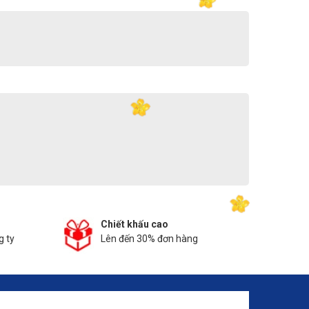
Chiết khấu cao
g ty
Lên đến 30% đơn hàng