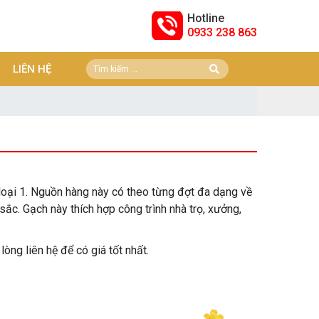
Hotline
0933 238 863
LIÊN HỆ
 loại 1. Nguồn hàng này có theo từng đợt đa dạng về
sắc. Gạch này thích hợp công trình nhà trọ, xưởng,
òng liên hệ để có giá tốt nhất.