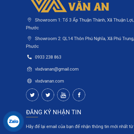
Showroom 1: Tổ 3 Ấp Thuận Thành, Xã Thuận Lợi,
Phước
Showroom 2: QL14 Thôn Phú Nghĩa, Xã Phú Trung, 
Phước
0933 238 863
vlxdvanan@gmail.com
vlxdvanan.com
ĐĂNG KÝ NHẬN TIN
Hãy để lại email của bạn để nhận thông tin mới nhất từ