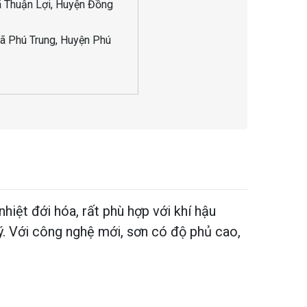
ã Thuận Lợi, Huyện Đồng
ã Phú Trung, Huyện Phú
hiệt đới hóa, rất phù hợp với khí hậu
ý. Với công nghệ mới, sơn có độ phủ cao,