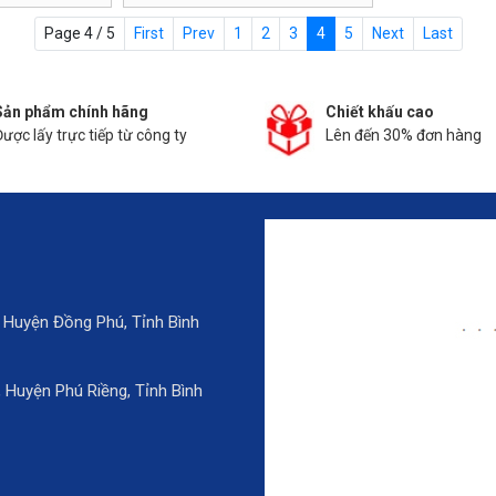
Page 4 / 5
First
Prev
1
2
3
4
5
Next
Last
Sản phẩm chính hãng
Chiết khấu cao
Được lấy trực tiếp từ công ty
Lên đến 30% đơn hàng
 Huyện Đồng Phú, Tỉnh Bình
Huyện Phú Riềng, Tỉnh Bình