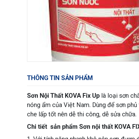
THÔNG TIN SẢN PHẨM
Sơn Nội Thất KOVA Fix Up
là loại sơn ch
nóng ẩm của Việt Nam. Dùng để sơn phủ tr
che lấp tốt nên dễ thi công, dễ sửa chữa.
Chi tiết sản phẩm Sơn nội thất KOVA FI