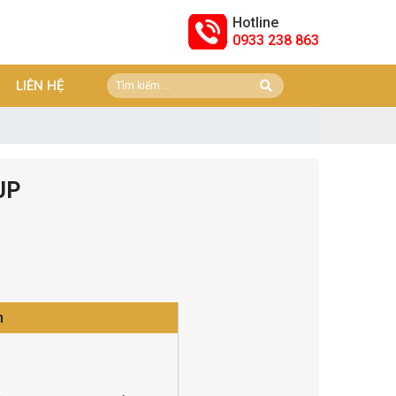
Hotline
0933 238 863
LIÊN HỆ
UP
n