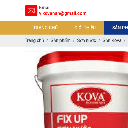
Email
vlxdvanan@gmail.com
TRANG CHỦ
GIỚI THIỆU
SẢN P
Trang chủ
Sản phẩm
Sơn nước
Sơn Kova