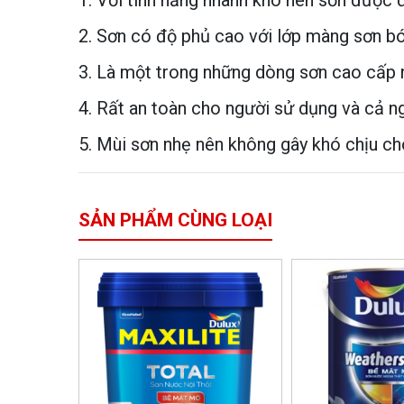
1. Với tính năng nhanh khô nên sơn được đ
2. Sơn có độ phủ cao với lớp màng sơn bó
3. Là một trong những dòng sơn cao cấp n
4. Rất an toàn cho người sử dụng và cả n
5. Mùi sơn nhẹ nên không gây khó chịu ch
SẢN PHẨM CÙNG LOẠI