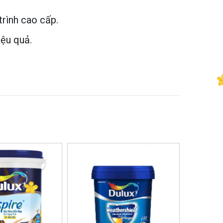
trình cao cấp.
iệu quả.