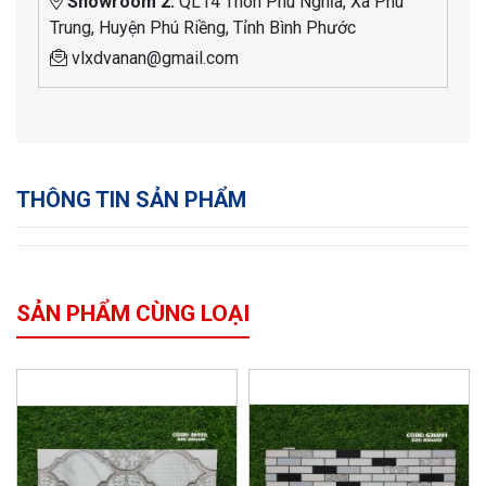
Showroom 2:
QL14 Thôn Phú Nghĩa, Xã Phú
Trung, Huyện Phú Riềng, Tỉnh Bình Phước
vlxdvanan@gmail.com
THÔNG TIN SẢN PHẨM
SẢN PHẨM CÙNG LOẠI