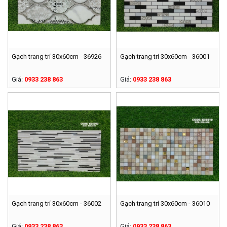
Gạch trang trí 30x60cm - 36926
Gạch trang trí 30x60cm - 36001
Giá:
0933 238 863
Giá:
0933 238 863
Gạch trang trí 30x60cm - 36002
Gạch trang trí 30x60cm - 36010
Giá:
0933 238 863
Giá:
0933 238 863