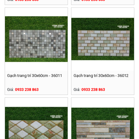
Gạch trang trí 30x60cm - 36011
Gạch trang trí 30x60cm - 36012
Giá:
0933 238 863
Giá:
0933 238 863