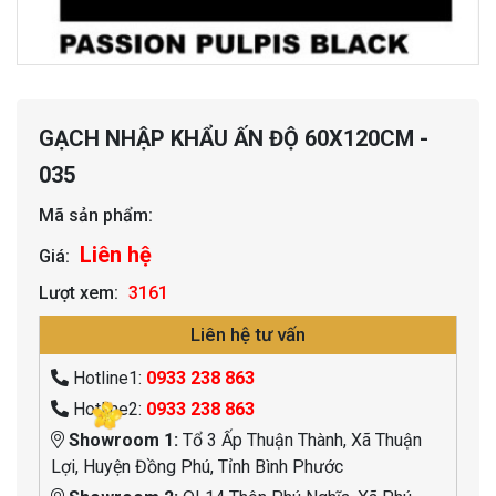
GẠCH NHẬP KHẨU ẤN ĐỘ 60X120CM -
035
Mã sản phẩm:
Liên hệ
Giá:
Lượt xem:
3161
Liên hệ tư vấn
Hotline1:
0933 238 863
Hotline2:
0933 238 863
Showroom 1:
Tổ 3 Ấp Thuận Thành, Xã Thuận
Lợi, Huyện Đồng Phú, Tỉnh Bình Phước