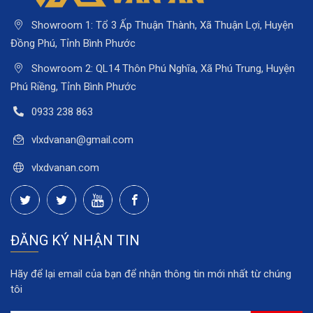
Showroom 1: Tổ 3 Ấp Thuận Thành, Xã Thuận Lợi, Huyện
Đồng Phú, Tỉnh Bình Phước
Showroom 2: QL14 Thôn Phú Nghĩa, Xã Phú Trung, Huyện
Phú Riềng, Tỉnh Bình Phước
0933 238 863
vlxdvanan@gmail.com
vlxdvanan.com
ĐĂNG KÝ NHẬN TIN
Hãy để lại email của bạn để nhận thông tin mới nhất từ chúng
tôi